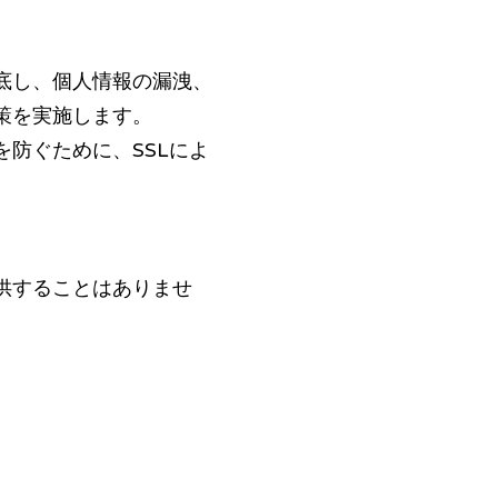
底し、個人情報の漏洩、
策を実施します。
防ぐために、SSLによ
供することはありませ