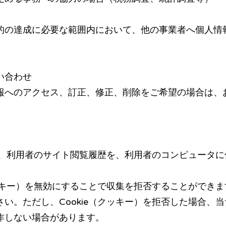
的の達成に必要な範囲内において、他の事業者へ個人情
い合わせ
報へのアクセス、訂正、修正、削除をご希望の場合は、
）は、利用者のサイト閲覧履歴を、利用者のコンピュータ
クッキー）を無効にすることで収集を拒否することができ
い。ただし、Cookie（クッキー）を拒否した場合、
作しない場合があります。