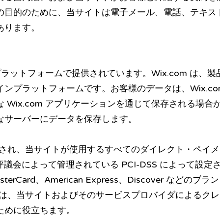
の目的のために、当サイトは電子メール、電話、テキス
あります。
m プラットフォームで提供されています。Wix.com は
ンプラットフォームです。お客様のデータは、Wix.co
 Wix.com アプリケーションを通じて保存される場
なサーバーにデータを保存します。
て提供され、当サイトが使用するすべてのダイレクト・ペイ
準評議会によって管理されている PCI-DSS によって設
terCard、American Express、Discover な
の要件は、当サイトおよびそのサービスプロバイダによるク
ために役立ちます。