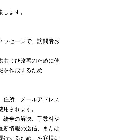
集します。
メッセージで、訪問者お
供および改善のために使
報を作成するため
、住所、メールアドレス
使用されます。
、紛争の解決、手数料や
最新情報の送信、または
履行するため、お客様に