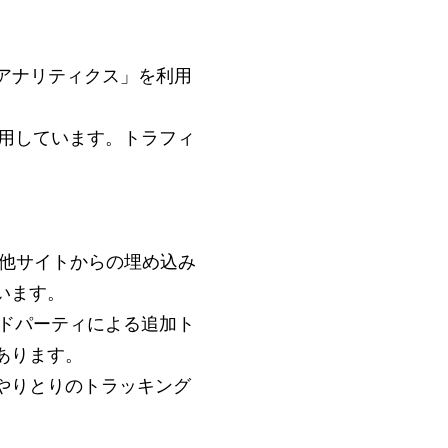
e アナリティクス」を利用
使用しています。トラフィ
。他サイトからの埋め込み
います。
ードパーティによる追加ト
あります。
やりとりのトラッキング