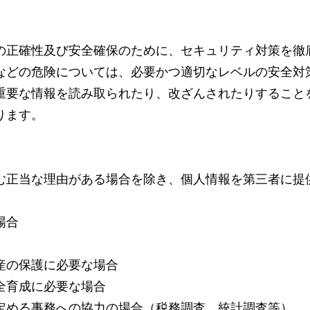
の正確性及び安全確保のために、セキュリティ対策を徹
などの危険については、必要かつ適切なレベルの安全対
重要な情報を読み取られたり、改ざんされたりすることを
ります。
む正当な理由がある場合を除き、個人情報を第三者に提
場合
産の保護に必要な場合
全育成に必要な場合
定める事務への協力の場合（税務調査、統計調査等）