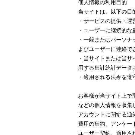
個人情報の利用目的
当サイトは、以下の目
・サービスの提供・運
・ユーザーに継続的な
・一般またはパーソナ
よびユーザーに連絡で
・当サイトまたは当サ
用する集計統計データ
・適用される法令を遵
お客様が当サイト上で
などの個人情報を収集
アカウントに関する通
費用の集約、アンケー
ユーザー契約、適用さ