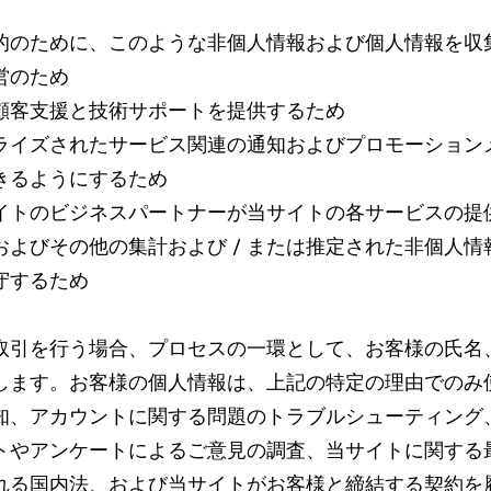
的のために、このような非個人情報および個人情報を収
営のため
顧客支援と技術サポートを提供するため
ライズされたサービス関連の通知およびプロモーション
きるようにするため
イトのビジネスパートナーが当サイトの各サービスの提
およびその他の集計および / または推定された非個人情
守するため
取引を行う場合、プロセスの一環として、お客様の氏名
します。お客様の個人情報は、上記の特定の理由でのみ
知、アカウントに関する問題のトラブルシューティング
トやアンケートによるご意見の調査、当サイトに関する
れる国内法、および当サイトがお客様と締結する契約を