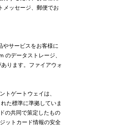
トメッセージ、郵便でお
、製品やサービスをお客様に
m のデータストレージ、
合があります。ファイアウォ
メントゲートウェイは、
定された標準に準拠していま
どのブランドの共同で策定したもの
レジットカード情報の安全