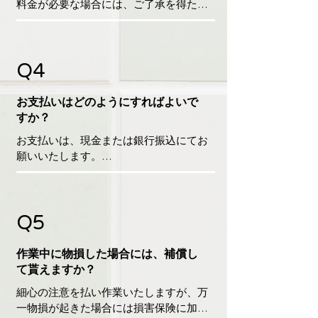
料金が必要な場合には、ご了承を得たあ
とで作業を開始いたします。なお、ご依
頼頂いたサービス以外のご提案や売り込
みはいたしませんのでご安心ください。
Q4
お支払いはどのようにすればよいで
すか？
お支払いは、現金または銀行振込にてお
願いいたします。

銀行振込の場合、作業終了後1週間以内の
お振込みをお願いしております。
Q5
作業中に物損した場合には、補償し
て貰えますか？
細心の注意を払い作業いたしますが、万
一物損が起きた場合には損害保険に加入