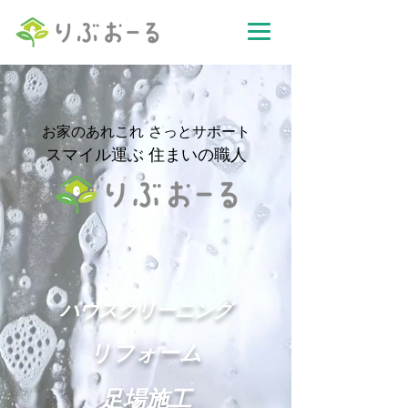
お家のあれこれ さっとサポート
スマイル運ぶ 住まいの職人
​ハウスクリーニング
​リフォーム
​足場施工