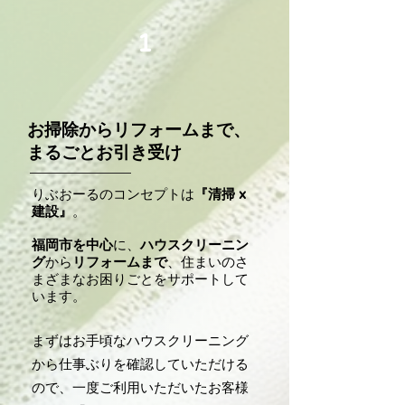
1
お掃除からリフォームまで、
まるごとお引き受け
りぶおーるのコンセプトは
『清掃 x
建設』
。
福岡市を中心
に、
ハウスクリーニン
グ
から
リフォームまで
、住まいのさ
まざまなお困りごとをサポートして
います。
まずはお手頃なハウスクリーニング
から仕事ぶりを確認していただける
ので、一度ご利用いただいたお客様