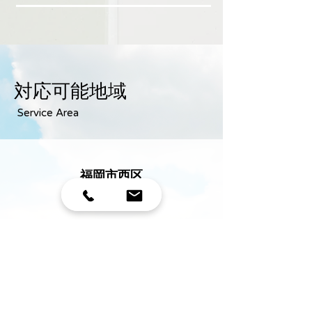
していますので、責任を持って対処いた
します。保証期間は作業後１か月です。
対応可能地域
Service Area
​​福岡市西区
​（交通費無料）
​​糸島市
​（交通費無料）