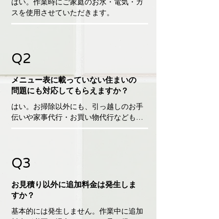
はい。作業時にご家庭のお水・電気・ガ
スを使用させていただきます。
Q2
メニュー表に載っていない住まいの
問題にも対応してもらえますか？
はい。お掃除以外にも、引っ越しのお手
伝いや家事代行・お買い物代行などもご
依頼頂いております。こんなことまで頼
んでも良いのかな？と思われる事でも柔
軟に対応致しますので、まずはお気軽に
Q3
ご相談ください。
お見積り以外に追加料金は発生しま
すか？
基本的には発生しません。作業中に追加