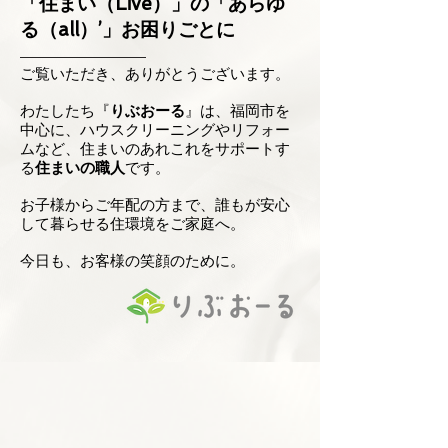
「住まい（Live）」の「あらゆ
る（all）’」お困りごとに
ご覧いただき、ありがとうございます。
わたしたち『
りぶおーる
』は、福岡市を
中心に、ハウスクリーニングやリフォー
ムなど、住まいのあれこれをサポートす
る
住まいの職人
です。
お子様からご年配の方まで、誰もが安心
して暮らせる住環境をご家庭へ。
今日も、お客様の笑顔のために。