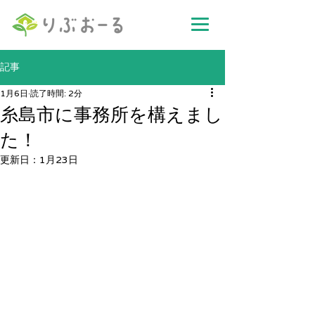
記事
1月6日
読了時間: 2分
糸島市に事務所を構えまし
た！
更新日：
1月23日